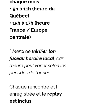
chaque mois
:
•
9h à 11h (heure du
Québec)
•
15h à 17h (heure
France / Europe
centrale)
**Merci de
vérifier ton
fuseau horaire local
, car
l’heure peut varier selon les
périodes de l’année.
Chaque rencontre est
enregistrée et le
replay
est inclus
.