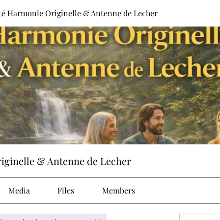
 Harmonie Originelle & Antenne de Lecher
ginelle & Antenne de Lecher
Media
Files
Members