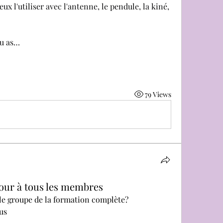
x l'utiliser avec l'antenne, le pendule, la kiné, 
tu as…
79 Views
jour à tous les membres
le groupe de la formation complète?
us