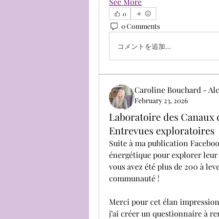
See More
0
0 Comments
コメントを追加…
Caroline Bouchard - Alc
February 23, 2026
Laboratoire des Canaux d
Entrevues exploratoires
Suite à ma publication Facebook
énergétique pour explorer leur 
vous avez été plus de 200 à lev
communauté !
Merci pour cet élan impressionn
j’ai créer un questionnaire à re