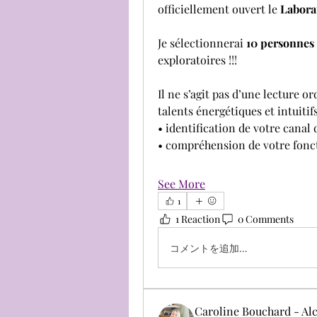
officiellement ouvert le 
Labora
Je sélectionnerai 
10 personnes 
exploratoires !!!
Il ne s’agit pas d’une lecture o
talents énergétiques et intuitif
• identification de votre cana
• compréhension de votre fonc
See More
1
1 Reaction
0 Comments
コメントを追加…
Caroline Bouchard - Alc