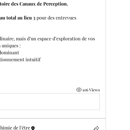
toire des Canaux de Perception.
au total au lieu 3
 pour des entrevues 
rdinaire, mais d’un espace d’exploration de vos 
s uniques :
l dominant
tionnement intuitif
106 Views
himie de l'être