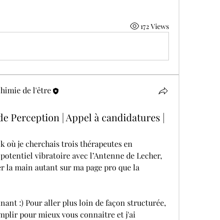
172 Views
himie de l'être
e Perception | Appel à candidatures |
 où je cherchais trois thérapeutes en 
potentiel vibratoire avec l’Antenne de Lecher, 
er la main autant sur ma page pro que la 
ant :) Pour aller plus loin de façon structurée, 
mplir pour mieux vous connaitre et j'ai 