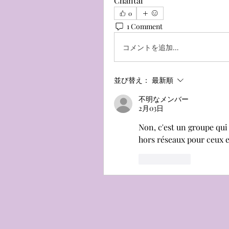
Chantal
0
1 Comment
コメントを追加…
並び替え：
最新順
不明なメンバー
2月03日
Non, c'est un groupe qu
hors réseaux pour ceux et
いいね！