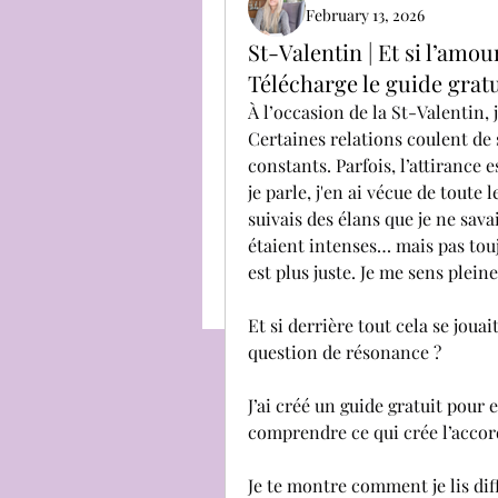
February 13, 2026
St-Valentin | Et si l’amo
Télécharge le guide gratu
À l’occasion de la St-Valentin,
Certaines relations coulent de
constants. Parfois, l’attirance e
je parle, j'en ai vécue de toute
suivais des élans que je ne sav
étaient intenses… mais pas tou
est plus juste. Je me sens ple
Et si derrière tout cela se joua
question de résonance ?
J’ai créé un guide gratuit pour 
comprendre ce qui crée l’accor
Je te montre comment je lis dif