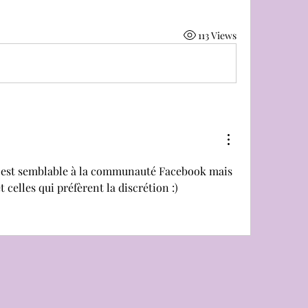
113 Views
i est semblable à la communauté Facebook mais 
 celles qui préfèrent la discrétion :)  