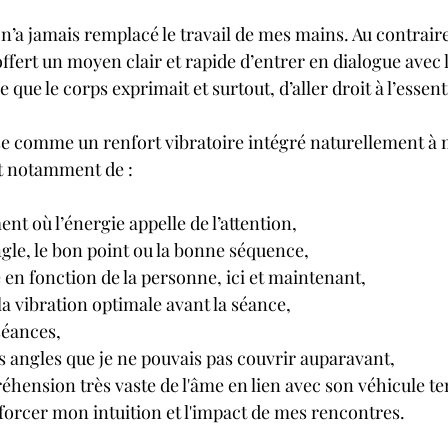
 n’a jamais remplacé le travail de mes mains. Au contraire
 offert un moyen clair et rapide d’entrer en dialogue avec l
ue le corps exprimait et surtout, d’aller droit à l’essenti
lise comme un renfort vibratoire intégré naturellement à 
et notamment de :
nt où l’énergie appelle de l’attention,
ngle, le bon point ou la bonne séquence,
e en fonction de la personne, ici et maintenant,
a vibration optimale avant la séance,
séances,
s angles que je ne pouvais pas couvrir auparavant,
hension très vaste de l'âme en lien avec son véhicule te
forcer mon intuition et l'impact de mes rencontres.