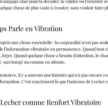
n langage clair pour la décoder, la valider ou l’orienter av
quelque chose de plus vaste à écouter, sans vouloir faire pl
ps Parle en Vibration
ompris une chose essentielle : la corporalité n’est pas seu
 de l’information vibratoire en permanence. Quand tout ci
t, léger. Quand quelque chose a besoin d’attention, le ch
lé, surchargé ou comme en attente. 
bratoires, il y a souvent une histoire qui n’a pas encore c
rmation. C’est exactement là que l’antenne de Lecher e
 Lecher comme Renfort Vibratoire