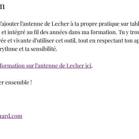
in
d’ajouter l’antenne de Lecher à ta propre pratique sur tabl
is et intégré au fil des années dans ma formation. Tu y tr
ée et vivante d’utiliser cet outil, tout en respectant ton a
rythme et ta sensibilité.
formation sur l’antenne de Lecher ici
.
er ensemble !
hard.com