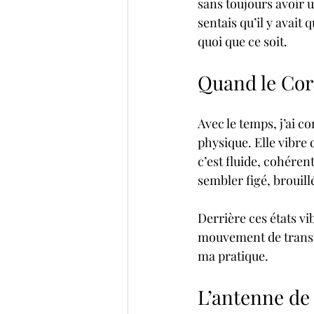
sans toujours avoir u
sentais qu’il y avait 
quoi que ce soit.
Quand le Cor
Avec le temps, j’ai c
physique. Elle vibre
c’est fluide, cohéren
sembler figé, brouil
Derrière ces états vi
mouvement de transfo
ma pratique.
L’antenne de