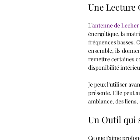
Une Lecture G
L’
antenne de Lecher
énergétique, la matric
fréquences basses. 
ensemble, ils donnent
remettre certaines co
disponibilité intérie
Je peux l’utiliser av
présente. Elle peut a
ambiance, des liens, 
Un Outil qui 
Ce que j’aime profon