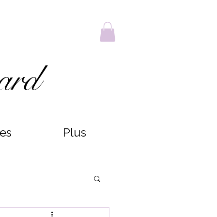
ard
ces
Plus