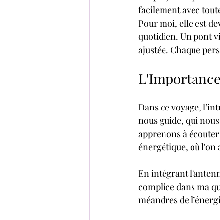
facilement avec toute
Pour moi, elle est dev
quotidien. Un pont vi
ajustée. Chaque pers
L'Importance 
Dans ce voyage, l’intu
nous guide, qui nous
apprenons à écouter c
énergétique, où l'on
En intégrant l’antenn
complice dans ma quê
méandres de l’énergi