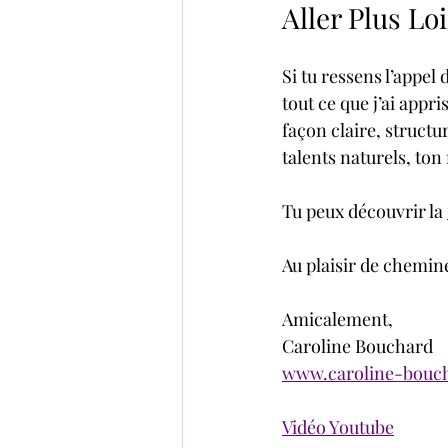
Aller Plus Lo
Si tu ressens l’appel 
tout ce que j’ai appr
façon claire, structur
talents naturels, ton 
Tu peux découvrir la 
Au plaisir de chemin
Amicalement,  
Caroline Bouchard  
www.caroline-bouc
Vidéo Youtube