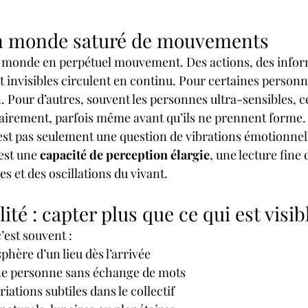
un monde saturé de mouvements
 monde en perpétuel mouvement. Des actions, des inform
t invisibles circulent en continu. Pour certaines personne
n. Pour d’autres, souvent les personnes ultra-sensibles,
clairement, parfois même avant qu’ils ne prennent forme.
’est pas seulement une question de vibrations émotionnel
est une 
capacité de perception élargie
, une lecture fine
s et des oscillations du vivant.
ité : capter plus que ce qui est visib
’est souvent :
phère d’un lieu dès l’arrivée
’une personne sans échange de mots
iations subtiles dans le collectif