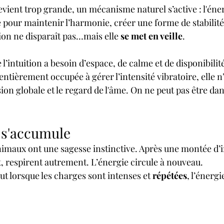
evient trop grande, un mécanisme naturel s’active : l'éner
e pour maintenir l’harmonie, créer une forme de stabilit
tion ne disparaît pas…mais elle 
se met en veille
.
l’intuition a besoin d’espace, de calme et de disponibilité
entièrement occupée à gérer l’intensité vibratoire, elle n’
sion globale et le regard de l'âme. On ne peut pas être dan
i s'accumule
nimaux ont une sagesse instinctive. Après une montée d’in
, respirent autrement. L’énergie circule à nouveau.
t lorsque les charges sont intenses et 
répétées
, l’énergi