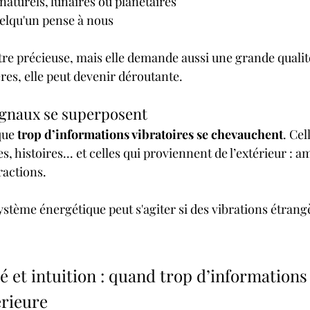
 naturels, lunaires ou planétaires
elqu'un pense à nous
être précieuse, mais elle demande aussi une grande qualit
res, elle peut devenir déroutante.
ignaux se superposent
que 
trop d’informations vibratoires se chevauchent
. Cel
es, histoires... et celles qui proviennent de l’extérieur : 
eractions.
stème énergétique peut s'agiter si des vibrations étrang
té et intuition : quand trop d’informations
érieure