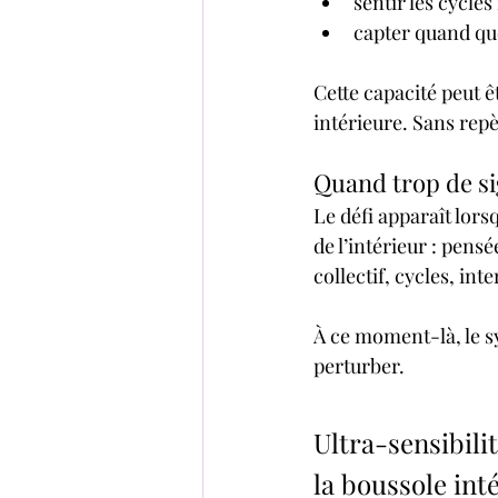
sentir les cycles
capter quand qu
Cette capacité peut 
intérieure. Sans repè
Quand trop de s
Le défi apparaît lors
de l’intérieur : pensé
collectif, cycles, int
À ce moment-là, le sy
perturber. 
Ultra-sensibili
la boussole int