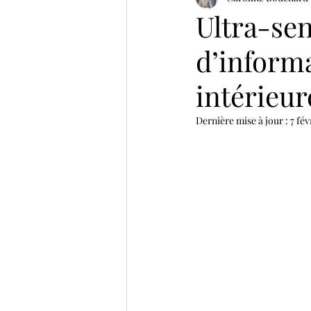
Ultra-sen
d’informa
intérieur
Dernière mise à jour :
7 fév