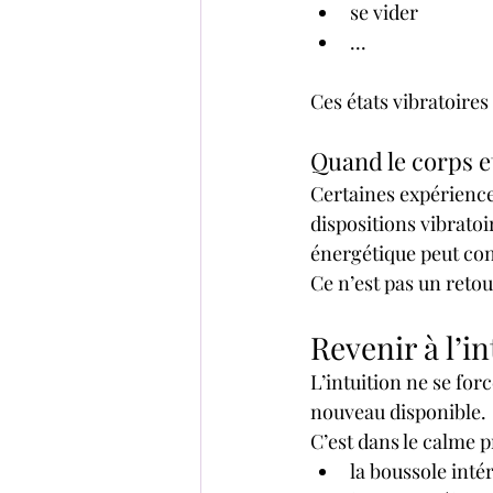
se vider
...
Ces états vibratoires
Quand le corps e
Certaines expérience
dispositions vibratoi
énergétique peut con
Ce n’est pas un retou
Revenir à l’i
L’intuition ne se forc
nouveau disponible.
C’est dans le calme p
la boussole inté