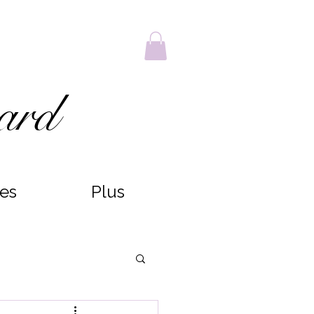
ard
ces
Plus