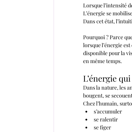
Lorsque l’intensité d
L’énergie se mobilis
Dans cet état, l’intui
Pourquoi ? Parce que 
lorsque l’énergie est 
disponible pour la vi
en même temps.
L’énergie qu
Dans la nature, les a
bougent, se secouent
Chez l’humain, surtou
s’accumuler
se ralentir
se figer