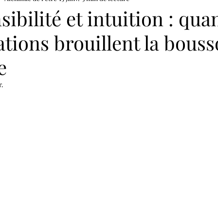
sibilité et intuition : qua
tions brouillent la bouss
e
r.