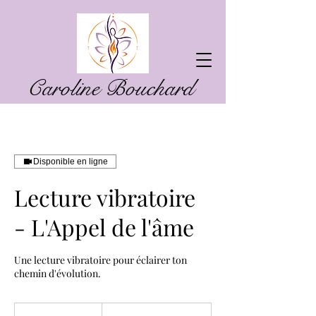
Caroline Bouchard
Disponible en ligne
Lecture vibratoire
- L'Appel de l'âme
Une lecture vibratoire pour éclairer ton
chemin d'évolution.
150
dollars