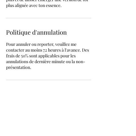
plus alignée avec ton essence.
Politique d'annulation
Pour annuler ou reporter, veuillez me
contacter au moins 72 heures à l'avance. Des
frais de 50% sont applicables pour les
annulations de dernière minute ou la non-
présentation.
Coordonnées
226 Chemin d'Adamsville, Bromont, QC,
Canada
+14502045663
carolinerelationdetre@gmail.com