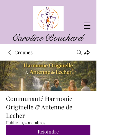
Caroline Bouchard
Groupes
Communauté Harmonie
Originelle & Antenne de
Lecher
Public
·
174 membres
Rejoindre