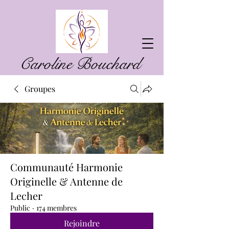
Caroline Bouchard
Groupes
Communauté Harmonie
Originelle & Antenne de
Lecher
Public
·
174 membres
Rejoindre