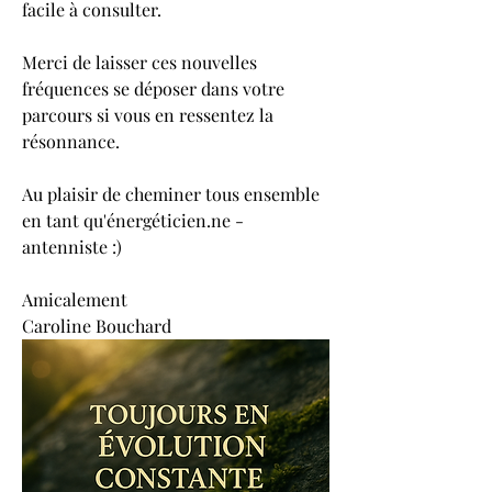
facile à consulter.
Merci de laisser ces nouvelles 
fréquences se déposer dans votre 
parcours si vous en ressentez la 
résonnance. 
Au plaisir de cheminer tous ensemble 
en tant qu'énergéticien.ne - 
antenniste :)
Amicalement 
Caroline Bouchard