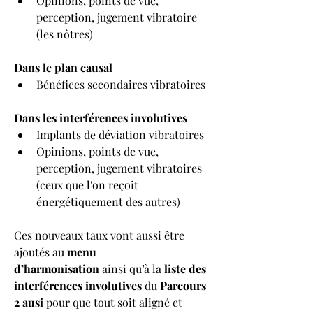
Opinions, points de vue, 
perception, jugement vibratoire 
(les nôtres)
Dans le plan causal
Bénéfices secondaires vibratoires
Dans les interférences involutives
Implants de déviation vibratoires
Opinions, points de vue, 
perception, jugement vibratoires 
(ceux que l'on reçoit 
énergétiquement des autres)
Ces nouveaux taux vont aussi être 
ajoutés au 
menu 
d’harmonisation
 ainsi qu’à la 
liste des 
interférences involutives
 du 
Parcours 
2 ausi 
pour que tout soit aligné et 