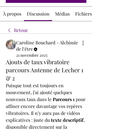
À propos
Discussion
Médias
Fichiers
Retour
Caroline Bouchard - Alchimie
de l'être
21 novembre 2025
Ajouts de taux vibratoire
parcours Antenne de Lecher 1
& 2
Puisque tout est toujours en 
mouvement, j’ai ajouté quelques 
nouveaux taux dans le 
Parcours 1
 pour 
affiner encore davantage vos repères 
vibratoires. Il n’y aura pas de vidéos 
explicatives : juste du 
texte descriptif
, 
disponible directement sur la 