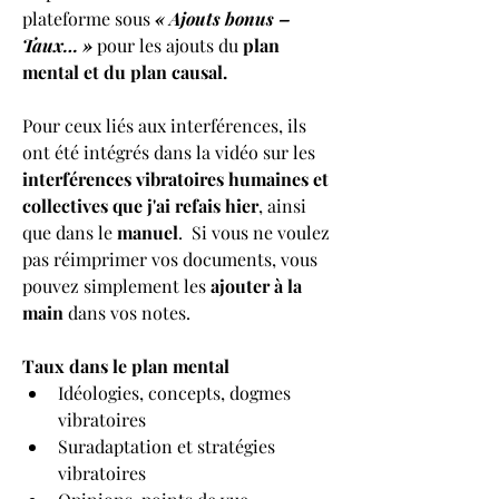
plateforme sous 
« Ajouts bonus – 
Taux… »
 pour les ajouts du 
plan 
mental et du plan causal.
Pour ceux liés aux interférences, ils 
ont été intégrés dans la vidéo sur les 
interférences vibratoires humaines et 
collectives que j'ai refais hier
, ainsi 
que dans le 
manuel
.
 Si vous ne voulez 
pas réimprimer vos documents, vous 
pouvez simplement les 
ajouter à la 
main
 dans vos notes.
Taux dans le plan mental
Idéologies, concepts, dogmes 
vibratoires
Suradaptation et stratégies 
vibratoires