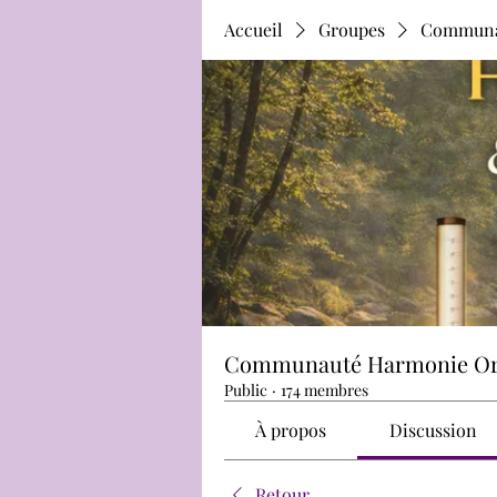
Accueil
Groupes
Communau
Communauté Harmonie Ori
Public
·
174 membres
À propos
Discussion
Retour