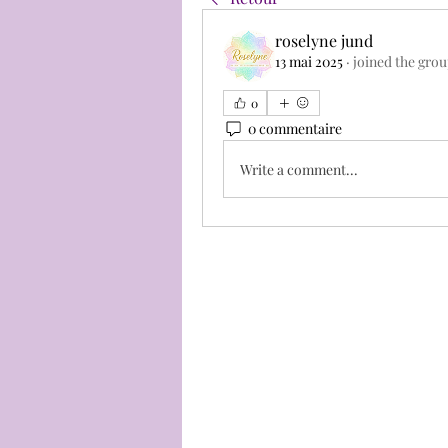
roselyne jund
13 mai 2025
·
joined the grou
0
0 commentaire
Write a comment...