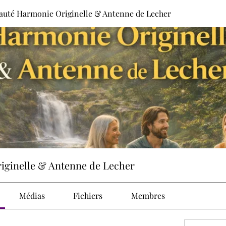
té Harmonie Originelle & Antenne de Lecher
ginelle & Antenne de Lecher
Médias
Fichiers
Membres