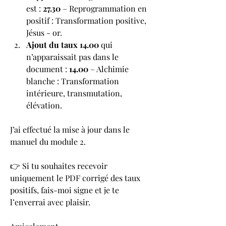
est : 
27.30
 – Reprogrammation en 
positif : Transformation positive, 
Jésus - or.
Ajout du taux 14.00
 qui 
n’apparaissait pas dans le 
document : 
14.00
 – Alchimie 
blanche : Transformation 
intérieure, transmutation, 
élévation.
J’ai effectué la mise à jour dans le 
manuel du module 2.
👉 Si tu souhaites recevoir 
uniquement le PDF corrigé des taux 
positifs, fais-moi signe et je te 
l’enverrai avec plaisir. 