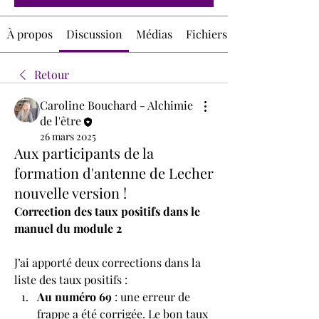
À propos
Discussion
Médias
Fichiers
Retour
Caroline Bouchard - Alchimie
de l'être
26 mars 2025
Aux participants de la
formation d'antenne de Lecher
nouvelle version !
Correction des taux positifs dans le 
manuel du module 2
J’ai apporté deux corrections dans la 
liste des taux positifs :
Au numéro 69
 : une erreur de 
frappe a été corrigée. Le bon taux 