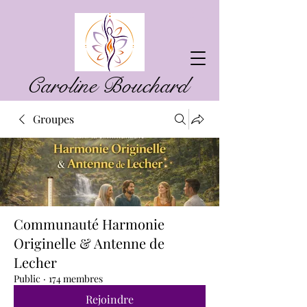
Caroline Bouchard
Groupes
Communauté Harmonie
Originelle & Antenne de
Lecher
Public
·
174 membres
Rejoindre