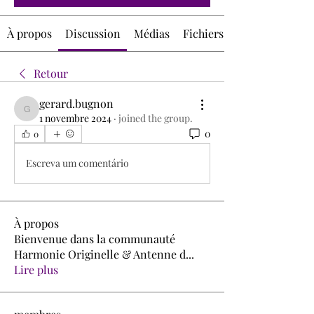
À propos
Discussion
Médias
Fichiers
Retour
gerard.bugnon
gerard.bugnon
1 novembre 2024
·
joined the group.
0
0
Escreva um comentário
À propos
Bienvenue dans la communauté
Harmonie Originelle & Antenne d
...
Lire plus