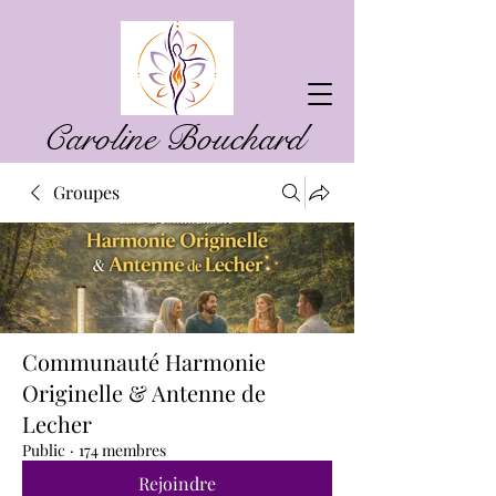
Caroline Bouchard
Groupes
Communauté Harmonie
Originelle & Antenne de
Lecher
Public
·
174 membres
Rejoindre