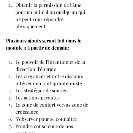
Obtenir la permission de l'âme 
pour un animal ou quelqu'un qui 
ne peut vous répondre 
physiquement.
Plusieurs ajouts seront fait dans le 
module 3 à partir de demain:
Le pouvoir de l'intention et de la 
direction d'énergie
Les croyances et notre discours 
intérieur en tant qu'antenniste
Les stratégies de soutien
Les actions payantes
La zone de confort versus zone de 
croissance
S'observer pour se connaitre
Prendre conscience de nos 