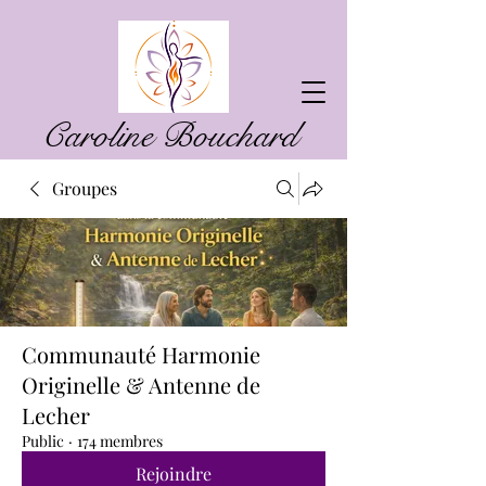
Caroline Bouchard
Groupes
Communauté Harmonie
Originelle & Antenne de
Lecher
Public
·
174 membres
Rejoindre