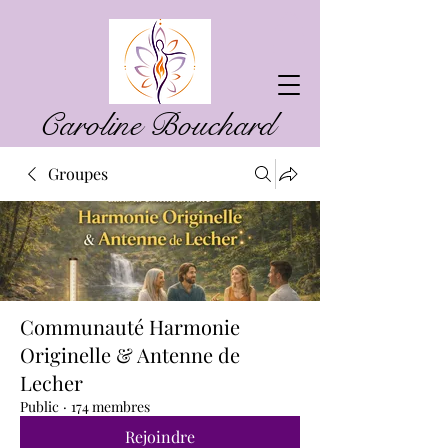
Caroline Bouchard
Groupes
Communauté Harmonie
Originelle & Antenne de
Lecher
Public
·
174 membres
Rejoindre