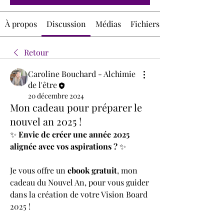
À propos
Discussion
Médias
Fichiers
Retour
Caroline Bouchard - Alchimie
de l'être
20 décembre 2024
Mon cadeau pour préparer le
nouvel an 2025 !
✨ 
Envie de créer une année 2025 
alignée avec vos aspirations ?
 ✨
Je vous offre un 
ebook gratuit
, mon 
cadeau du Nouvel An, pour vous guider 
dans la création de votre Vision Board 
2025 ! 