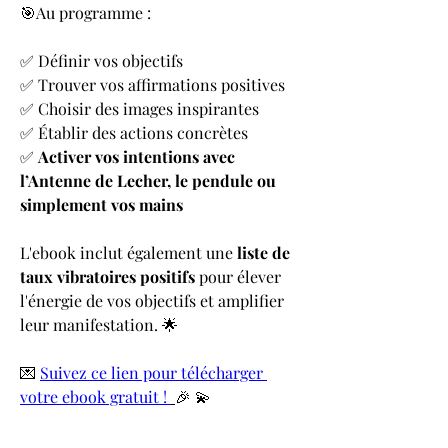
🎯Au programme :
✅ Définir vos objectifs
✅ Trouver vos affirmations positives
✅ Choisir des images inspirantes
✅ Établir des actions concrètes
✅ 
Activer vos intentions avec 
l’Antenne de Lecher, le pendule ou 
simplement vos mains
L'ebook inclut également une 
liste de 
taux vibratoires positifs
 pour élever 
l'énergie de vos objectifs et amplifier 
leur manifestation. 🌟
💌 
Suivez ce lien pour télécharger 
votre ebook gratuit ! 
🎉 💫