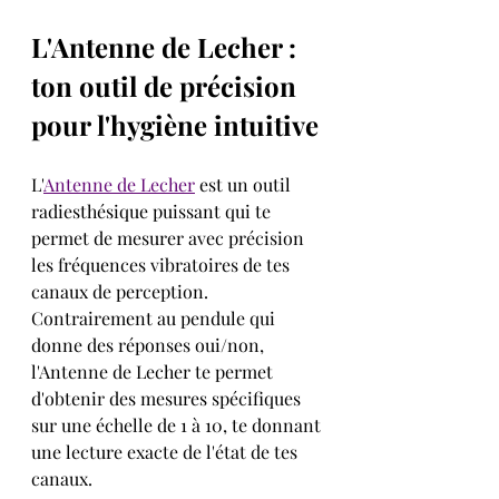
L'Antenne de Lecher : 
ton outil de précision 
pour l'hygiène intuitive
L'
Antenne de Lecher
 est un outil 
radiesthésique puissant qui te 
permet de mesurer avec précision 
les fréquences vibratoires de tes 
canaux de perception. 
Contrairement au pendule qui 
donne des réponses oui/non, 
l'Antenne de Lecher te permet 
d'obtenir des mesures spécifiques 
sur une échelle de 1 à 10, te donnant 
une lecture exacte de l'état de tes 
canaux.